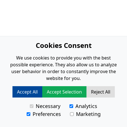
Cookies Consent
We use cookies to provide you with the best
possible experience. They also allow us to analyze
user behavior in order to constantly improve the
website for you.
Accept All
Accept Selection
Reject All
Necessary
Analytics
Preferences
Marketing
Risultati
0
-
0
di
0