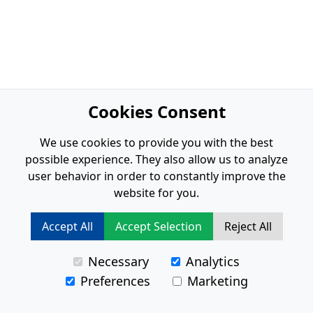
Cookies Consent
We use cookies to provide you with the best
possible experience. They also allow us to analyze
user behavior in order to constantly improve the
website for you.
Accept All
Accept Selection
Reject All
Necessary
Analytics
Preferences
Marketing
Risultati
0
-
0
di
0